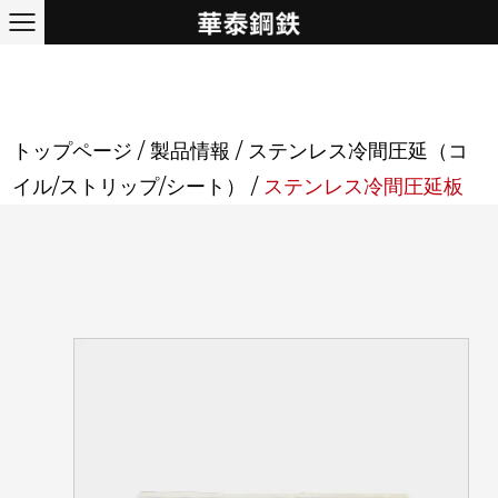
トップページ
/
製品情報
/
ステンレス冷間圧延（コ
イル/ストリップ/シート）
/
ステンレス冷間圧延板