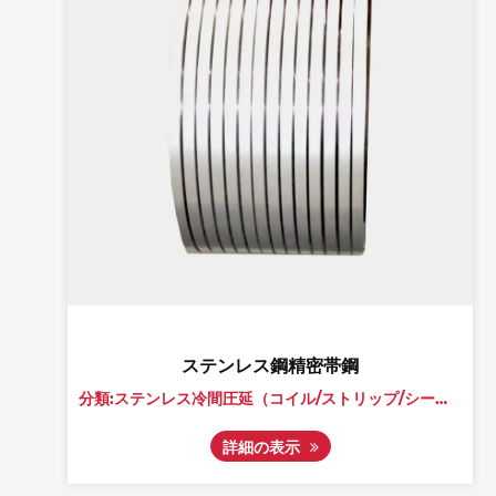
ステンレス鋼精密帯鋼
分類:ステンレス冷間圧延（コイル/ストリップ/シート）
分類:ステンレス冷間圧延（コイル/ストリップ/シート）
詳細の表示