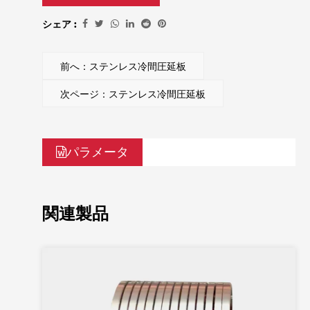
シェア :
前へ：ステンレス冷間圧延板
次ページ：ステンレス冷間圧延板
パラメータ
関連製品