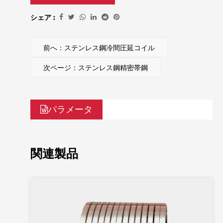
シェア :
前へ：ステンレス鋼冷間圧延コイル
次ページ：ステンレス鋼精密帯鋼
パラメータ
関連製品