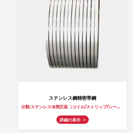
ステンレス鋼精密帯鋼
分類:ステンレス冷間圧延（コイル/ストリップ/シート）
分類:ステンレス冷間圧延（コイル/ストリップ/シート）
詳細の表示