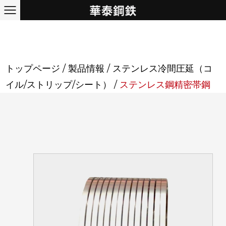
トップページ
/
製品情報
/
ステンレス冷間圧延（コ
イル/ストリップ/シート）
/
ステンレス鋼精密帯鋼