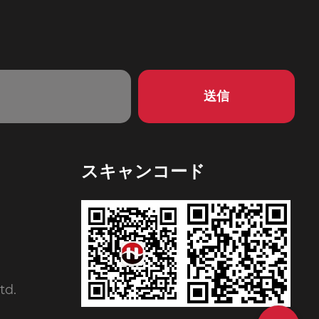
スキャンコード
td.