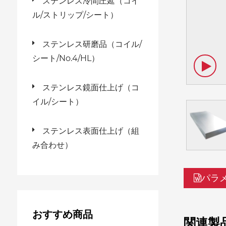
ステンレス冷間圧延（コイ
ル/ストリップ/シート）
ステンレス研磨品（コイル/
シート/No.4/HL）
ステンレス鏡面仕上げ（コ
イル/シート）
ステンレス表面仕上げ（組
み合わせ）
パラ
おすすめ商品
関連製