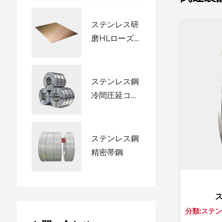
ステンレス研
磨HLローズ
ゴールデンチ
タン...
ステンレス鋼
冷間圧延コイ
ル
ステンレス鋼
精密帯鋼
ステンレス鋼冷間圧延鋼帯
ステンレス
分類:ステンレス冷間圧延（コイル/ストリップ/シート）