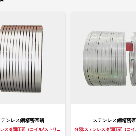
鋼精密帯鋼
ステンレス鋼精密帯鋼
分類:ステンレス冷間圧延（コイル/ストリップ/シート）
分類:ステンレス冷間圧延（コイル/ストリップ/シート）