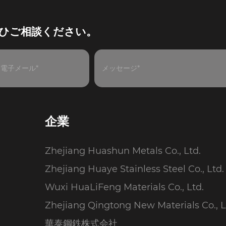
ひご相談ください。
企業
Zhejiang Huashun Metals Co., Ltd.
Zhejiang Huaye Stainless Steel Co., Ltd.
Wuxi HuaLiFeng Materials Co., Ltd.
Zhejiang Qingtong New Materials Co., L
華泰鋼鉄株式会社